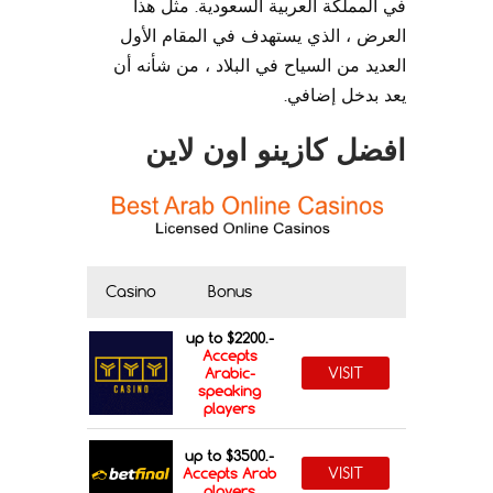
في المملكة العربية السعودية. مثل هذا
العرض ، الذي يستهدف في المقام الأول
العديد من السياح في البلاد ، من شأنه أن
يعد بدخل إضافي.
افضل كازينو اون لاين
Casino
Bonus
up to $2200.-
Accepts
VISIT
Arabic-
speaking
players
up to $3500.-
VISIT
Accepts Arab
players