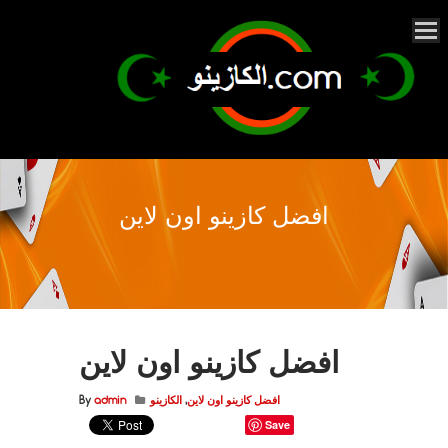
افضل كازينو اون لاين
افضل كازينو اون لاين
افضل كازينو اون لاين
,
الكازينو
admin
By
Save