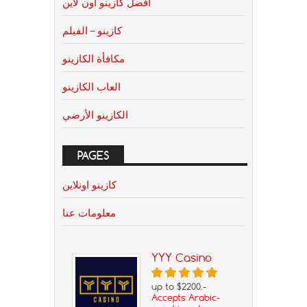
افضل كازينو اون لاين
كازينو – الفيلم
مكافأة الكازينو
العاب الكازينو
الكازينو الأرضي
PAGES
كازينو اونلاين
معلومات عنا
YYY Casino
up to $2200.-
Accepts Arabic-