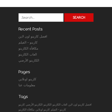
Recent Posts
افضل كازينو اون لاين
كازينو – الفيلم
مكافأة الكازينو
العاب الكازينو
الكازينو الأرضي
Pages
كازينو اونلاين
معلومات عنا
Tags
افضل كازينو اون لاين
العاب الكازينو
الكازينو
الكازينو الأرضي
كازينو
كازينو - الفيلم
كازينو اونلاين
مكافأة الكازينو