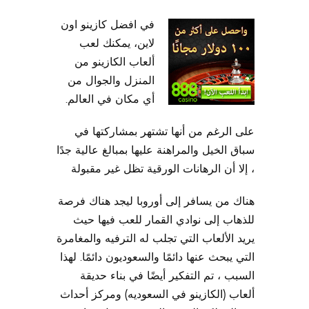
في افضل كازينو اون
لاين، يمكنك لعب
ألعاب الكازينو من
المنزل والجوال من
أي مكان في العالم.
على الرغم من أنها تشتهر بمشاركتها في
سباق الخيل والمراهنة عليها بمبالغ عالية جدًا
، إلا أن الرهانات الورقية تظل غير مقبولة
هناك من يسافر إلى أوروبا ليجد هناك فرصة
للذهاب إلى نوادي القمار للعب فيها حيث
يريد الألعاب التي تجلب له الترفيه والمغامرة
التي يبحث عنها دائمًا والسعوديون دائمًا. لهذا
السبب ، تم التفكير أيضًا في بناء حديقة
ألعاب (الكازينو في السعوديه) ومركز أحداث