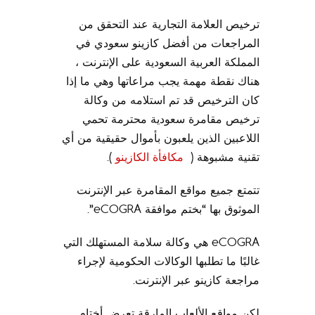
ترخيص العلامة التجارية عند التحقق من
المراجعات من أفضل كازينو سعودي في
المملكة العربية السعودية على الإنترنت ،
هناك نقطة مهمة يجب مراعاتها وهي ما إذا
كان الترخيص قد تم استلامه من وكالة
ترخيص مقامرة سعودية محترمة تحمي
اللاعبين الذين يلعبون بأموال حقيقية من أي
تقنية مشبوهة (
مكافأة الكازينو
).
تتمتع جميع مواقع المقامرة عبر الإنترنت
الموثوق بها “بختم موافقة eCOGRA”.
eCOGRA هي وكالة سلامة المستهلك التي
غالبًا ما تطلبها الوكالات الحكومية لإجراء
مراجعة كازينو عبر الإنترنت.
لكن مواقع الألعاب المارقة تعرض أختام