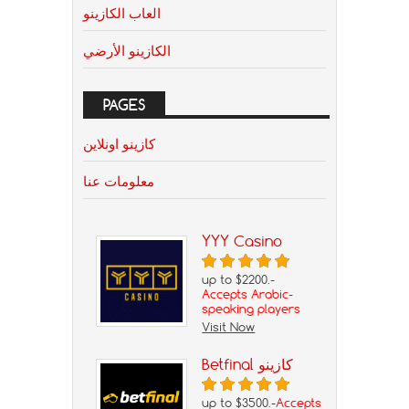
العاب الكازينو
الكازينو الأرضي
PAGES
كازينو اونلاين
معلومات عنا
YYY Casino
up to $2200.-
Accepts Arabic-
speaking players
Visit Now
Betfinal كازينو
up to $3500.-
Accepts