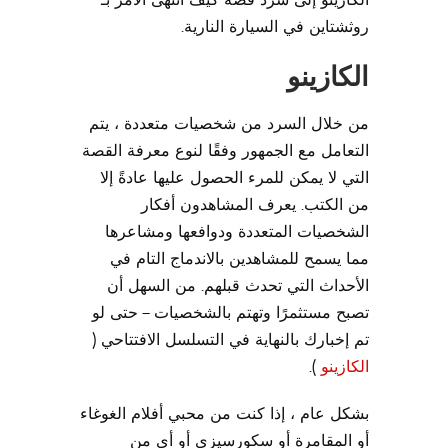
روثشتاين في السيارة النارية.
الكازينو
من خلال السرد من شخصيات متعددة ، يتم
التعامل مع الجمهور وفقًا لنوع معرفة القصة
التي لا يمكن للمرء الحصول عليها عادةً إلا
من الكتب. يعرف المشاهدون أفكار
الشخصيات المتعددة ودوافعها ومشاعرها
مما يسمح للمشاهدين بالاندماج التام في
الأحداث التي تحدث قبلهم. من السهل أن
تصبح مستثمرًا وتهتم بالشخصيات – حتى لو
تم إخبارك بالنهاية في التسلسل الافتتاحي (
الكازينو
).
بشكل عام ، إذا كنت من محبي أفلام الغوغاء
أو المقامرة أو سكورسيزي أو أي من