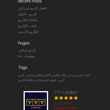
Recent Posts
افضل كازينو اون لاين
كازينو – الفيلم
مكافأة الكازينو
العاب الكازينو
الكازينو الأرضي
Pages
كازينو اونلاين
معلومات عنا
Tags
افضل كازينو اون لاين
العاب الكازينو
الكازينو
الكازينو الأرضي
كازينو
كازينو - الفيلم
كازينو اونلاين
مكافأة الكازينو
YYY CASINO
up to $2200.-
Accepts Arabic-