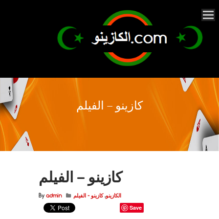
كازينو – الفيلم
كازينو – الفيلم
الكازينو
,
كازينو - الفيلم
admin
By
Save