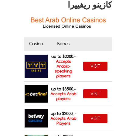
كازينو ريفييرا
Casino
Bonus
up to $2200.-
Accepts
VISIT
Arabic-
speaking
players
up to $3500.-
VISIT
Accepts Arab
players
up to $2000. -
VISIT
Accepts Arab
Players