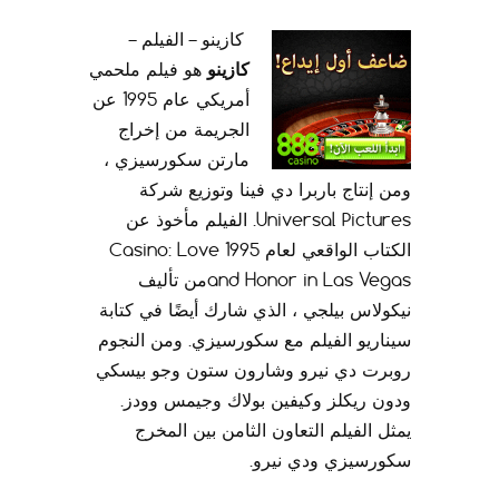
كازينو – الفيلم –
كازينو
هو فيلم ملحمي
أمريكي عام 1995 عن
الجريمة من إخراج
مارتن سكورسيزي ،
ومن إنتاج باربرا دي فينا وتوزيع شركة
Universal Pictures. الفيلم مأخوذ عن
الكتاب الواقعي لعام 1995 Casino: Love
and Honor in Las Vegasمن تأليف
نيكولاس بيلجي ، الذي شارك أيضًا في كتابة
سيناريو الفيلم مع سكورسيزي. ومن النجوم
روبرت دي نيرو وشارون ستون وجو بيسكي
ودون ريكلز وكيفين بولاك وجيمس وودز.
يمثل الفيلم التعاون الثامن بين المخرج
سكورسيزي ودي نيرو.