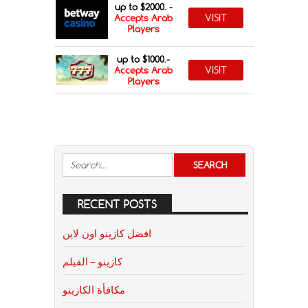
up to $2000. -
VISIT
Accepts Arab
Players
up to $1000.-
VISIT
Accepts Arab
Players
RECENT POSTS
افضل كازينو اون لاين
كازينو – الفيلم
مكافأة الكازينو